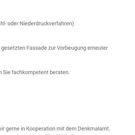
l- oder Niederdruckverfahren)
d gesetzten Fassade zur Vorbeugung erneuter
en Sie fachkompetent beraten.
ir gerne in Kooperation mit dem Denkmalamt.