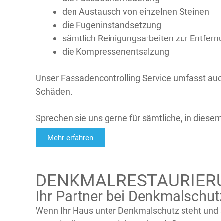
den Austausch von einzelnen Steinen
die Fugeninstandsetzung
sämtlich Reinigungsarbeiten zur Entfer
die Kompressenentsalzung
Unser Fassadencontrolling Service umfasst au
Schäden.
Sprechen sie uns gerne für sämtliche, in diese
Mehr erfahren
DENKMALRESTAURIERU
Ihr Partner bei Denkmalschut
Wenn Ihr Haus unter Denkmalschutz steht und