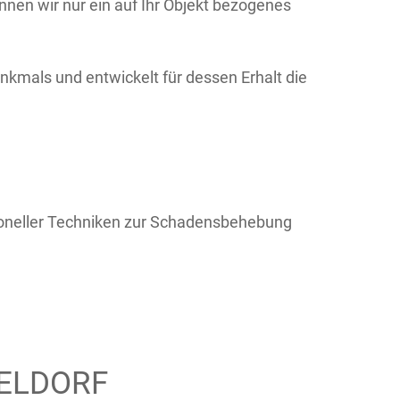
nnen wir nur ein auf Ihr Objekt bezogenes
nkmals und entwickelt für dessen Erhalt die
ioneller Techniken zur Schadensbehebung
ELDORF