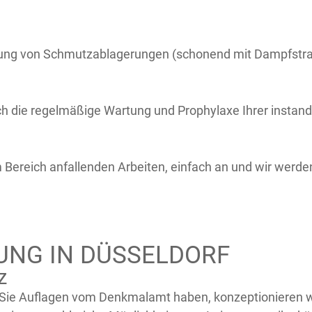
nung von Schmutzablagerungen (schonend mit Dampfstrah
ch die regelmäßige Wartung und Prophylaxe Ihrer instan
m Bereich anfallenden Arbeiten, einfach an und wir werd
NG IN DÜSSELDORF
z
 Sie Auflagen vom Denkmalamt haben, konzeptionieren w