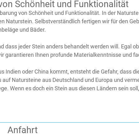
von Schönheit und Funktionalität
barung von Schönheit und Funktionalität. In der Naturste
n Naturstein. Selbstverständlich fertigen wir für den
nbeläge und Bäder.
d dass jeder Stein anders behandelt werden will. Egal ob
wir garantieren Ihnen profunde Materialkenntnisse und f
s Indien oder China kommt, entsteht die Gefahr, dass di
 auf Natursteine aus Deutschland und Europa und vermei
 Wenn es doch ein Stein aus diesen Ländern sein soll, si
Anfahrt