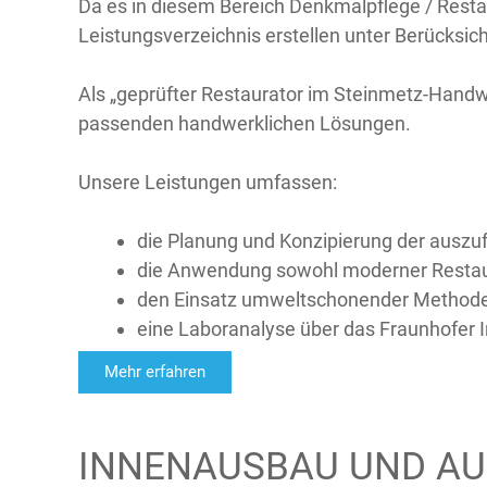
Da es in diesem Bereich Denkmalpflege / Restau
Leistungsverzeichnis erstellen unter Berücksic
Als „geprüfter Restaurator im Steinmetz-Handwe
passenden handwerklichen Lösungen.
Unsere Leistungen umfassen:
die Planung und Konzipierung der ausz
die Anwendung sowohl moderner Restaur
den Einsatz umweltschonender Method
eine Laboranalyse über das Fraunhofer I
Mehr erfahren
INNENAUSBAU UND AU