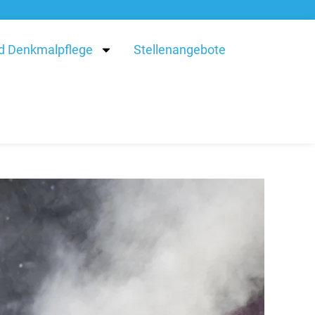
d Denkmalpflege
Stellenangebote