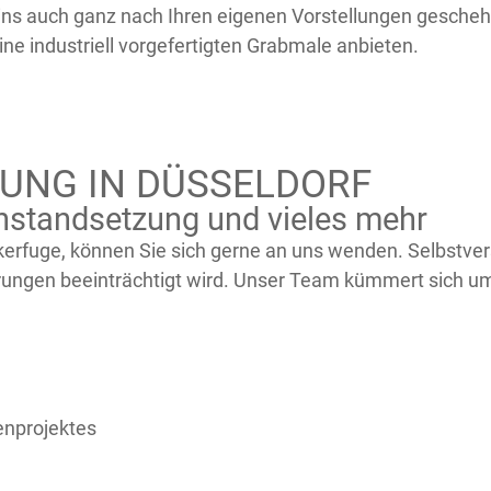
teins auch ganz nach Ihren eigenen Vorstellungen gesch
eine industriell vorgefertigten Grabmale anbieten.
UNG IN DÜSSELDORF
nstandsetzung und vieles mehr
inkerfuge, können Sie sich gerne an uns wenden. Selbstve
ngen beeinträchtigt wird. Unser Team kümmert sich um
enprojektes