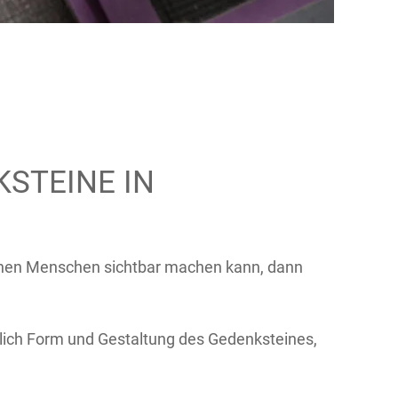
KSTEINE IN
rbenen Menschen sichtbar machen kann, dann
htlich Form und Gestaltung des Gedenksteines,