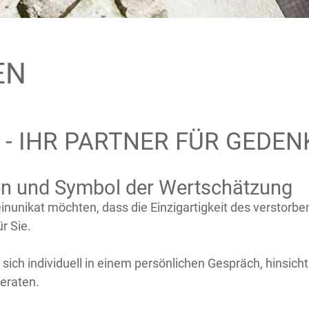
EN
 - IHR PARTNER FÜR GEDEN
en und Symbol der Wertschätzung
einunikat möchten, dass die Einzigartigkeit des versto
r Sie.
sich individuell in einem persönlichen Gespräch, hinsic
eraten.