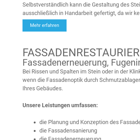
Selbstverständlich kann die Gestaltung des S
ausschließlich in Handarbeit gefertigt, da wir k
Mehr erfahren
FASSADENRESTAURIER
Fassadenerneuerung, Fugeni
Bei Rissen und Spalten im Stein oder in der Kl
wenn die Fassadenoptik durch Schmutzablageru
Ihres Gebäudes.
Unsere Leistungen umfassen:
die Planung und Konzeption des Fassad
die Fassadensanierung
die Fassadenerneuerung