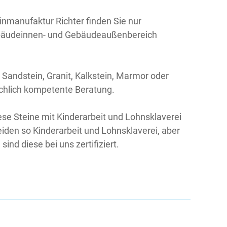
inmanufaktur Richter finden Sie nur
 Gebäudeinnen- und Gebäudeaußenbereich
 Sandstein, Granit, Kalkstein, Marmor oder
achlich kompetente Beratung.
ese Steine mit Kinderarbeit und Lohnsklaverei
den so Kinderarbeit und Lohnsklaverei, aber
nd diese bei uns zertifiziert.