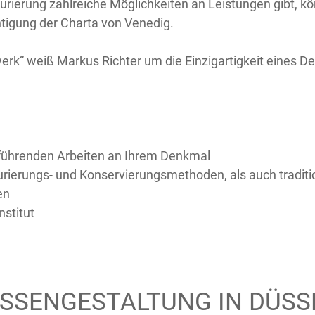
rierung zahlreiche Möglichkeiten an Leistungen gibt, kö
htigung der Charta von Venedig.
rk“ weiß Markus Richter um die Einzigartigkeit eines De
uführenden Arbeiten an Ihrem Denkmal
ierungs- und Konservierungsmethoden, als auch tradit
en
nstitut
SSENGESTALTUNG IN DÜSS