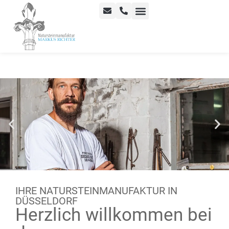
Fassaden- und Denkmalpflege
IHRE NATURSTEINMANUFAKTUR IN
DÜSSELDORF
Herzlich willkommen bei