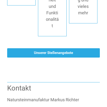
und
vieles
Funkti
mehr
onalitä
t
Unserer Stellenangebote
Kontakt
Natursteinmanufaktur Markus Richter